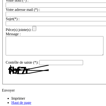
Votre nom (*) :
Votre adresse mail (*) :
Sujet(*) :
Pièce(s) jointe(s) :
Message :
Contrôle de saisie (*):
Envoyer
Imprimer
Haut de page