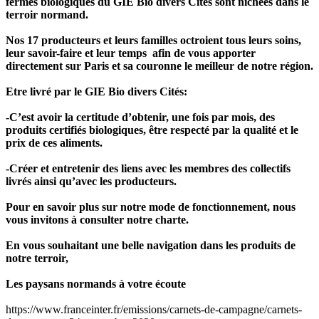
fermes biologiques du GIE Bio divers Cités sont nichées dans le
terroir normand.
Nos 17 producteurs et leurs familles octroient tous leurs soins,
leur savoir-faire et leur temps afin de vous apporter
directement sur Paris et sa couronne le meilleur de notre région.
Etre livré par le GIE Bio divers Cités:
-C’est avoir la certitude d’obtenir, une fois par mois, des
produits certifiés biologiques, être respecté par la qualité et le
prix de ces aliments.
-Créer et entretenir des liens avec les membres des collectifs
livrés ainsi qu’avec les producteurs.
Pour en savoir plus sur notre mode de fonctionnement, nous
vous invitons à consulter notre charte.
En vous souhaitant une belle navigation dans les produits de
notre terroir,
Les paysans normands à votre écoute
https://www.franceinter.fr/emissions/carnets-de-campagne/carnets-